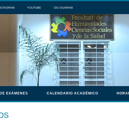
NSTAGRAM
YOUTUBE
SIU GUARANI
 DE EXÁMENES
CALENDARIO ACADÉMICO
HORA
OS