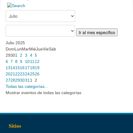
Ir al mes específico
Julio 2025
Dom
Lun
Mar
Mié
Jue
Vie
Sáb
29
30
1
2
3
4
5
6
7
8
9
10
11
12
13
14
15
16
17
18
19
20
21
22
23
24
25
26
27
28
29
30
31
1
2
Todas las categorías...
Mostrar eventos de todas las categorías
Sitios