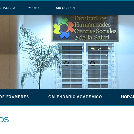
NSTAGRAM
YOUTUBE
SIU GUARANI
 DE EXÁMENES
CALENDARIO ACADÉMICO
HORA
OS