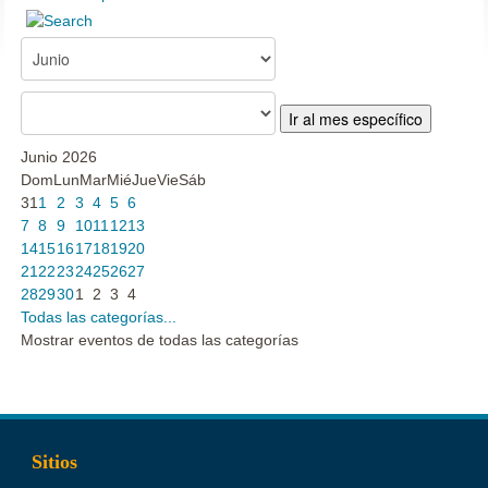
Ir al mes específico
Junio 2026
Dom
Lun
Mar
Mié
Jue
Vie
Sáb
31
1
2
3
4
5
6
7
8
9
10
11
12
13
14
15
16
17
18
19
20
21
22
23
24
25
26
27
28
29
30
1
2
3
4
Todas las categorías...
Mostrar eventos de todas las categorías
Sitios