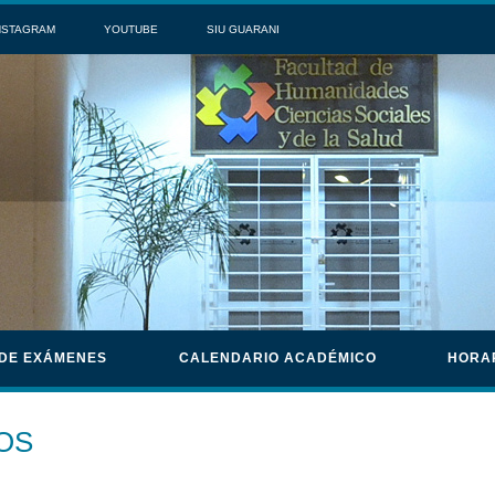
NSTAGRAM
YOUTUBE
SIU GUARANI
 DE EXÁMENES
CALENDARIO ACADÉMICO
HORA
OS