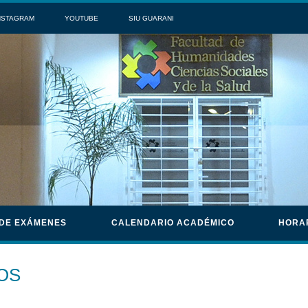
NSTAGRAM
YOUTUBE
SIU GUARANI
 DE EXÁMENES
CALENDARIO ACADÉMICO
HORA
OS