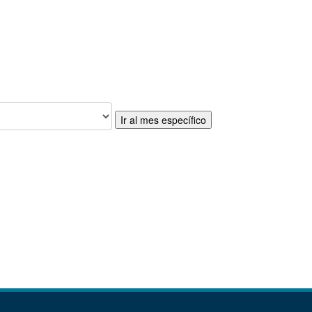
Ir al mes específico