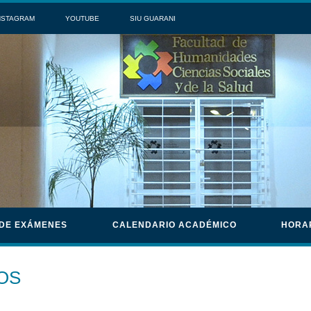
NSTAGRAM
YOUTUBE
SIU GUARANI
 DE EXÁMENES
CALENDARIO ACADÉMICO
HORA
OS