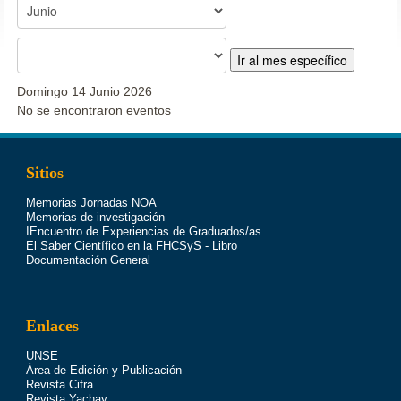
Ir al mes específico
Domingo 14 Junio 2026
No se encontraron eventos
Sitios
Memorias Jornadas NOA
Memorias de investigación
IEncuentro de Experiencias de Graduados/as
El Saber Científico en la FHCSyS - Libro
Documentación General
Enlaces
UNSE
Área de Edición y Publicación
Revista Cifra
Revista Yachay