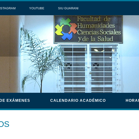
NSTAGRAM
YOUTUBE
SIU GUARANI
 DE EXÁMENES
CALENDARIO ACADÉMICO
HORA
OS