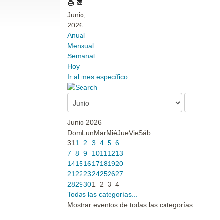
Junio,
2026
Anual
Mensual
Semanal
Hoy
Ir al mes específico
Junio 2026
Dom
Lun
Mar
Mié
Jue
Vie
Sáb
31
1
2
3
4
5
6
7
8
9
10
11
12
13
14
15
16
17
18
19
20
21
22
23
24
25
26
27
28
29
30
1
2
3
4
Todas las categorías...
Mostrar eventos de todas las categorías