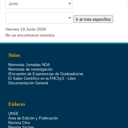
Ir al mes específico
Viernes 19 Junio 2026
No se encontraron eventos
Sitios
Memorias Jornadas NOA
Memorias de investigación
IEncuentro de Experiencias de Graduados/as
El Saber Científico en la FHCSyS - Libro
Documentación General
Enlaces
UNSE
Área de Edición y Publicación
Revista Cifra
Revista Yachay