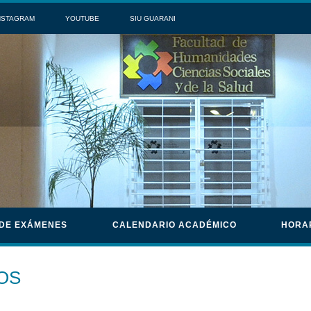
NSTAGRAM
YOUTUBE
SIU GUARANI
 DE EXÁMENES
CALENDARIO ACADÉMICO
HORA
OS