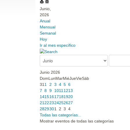
Junio,
2026
Anual
Mensual
Semanal
Hoy
Ir al mes específico
Junio 2026
Dom
Lun
Mar
Mié
Jue
Vie
Sáb
31
1
2
3
4
5
6
7
8
9
10
11
12
13
14
15
16
17
18
19
20
21
22
23
24
25
26
27
28
29
30
1
2
3
4
Todas las categorías...
Mostrar eventos de todas las categorías