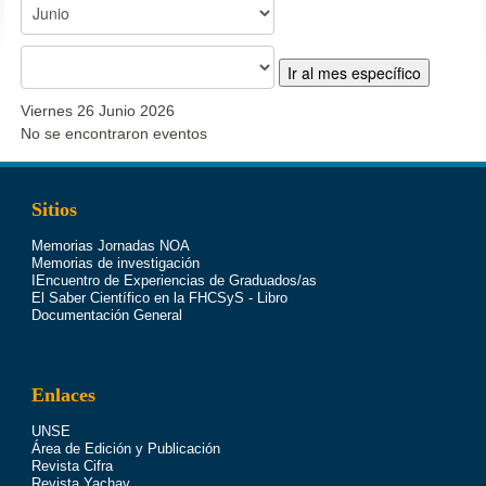
Ir al mes específico
Viernes 26 Junio 2026
No se encontraron eventos
Sitios
Memorias Jornadas NOA
Memorias de investigación
IEncuentro de Experiencias de Graduados/as
El Saber Científico en la FHCSyS - Libro
Documentación General
Enlaces
UNSE
Área de Edición y Publicación
Revista Cifra
Revista Yachay