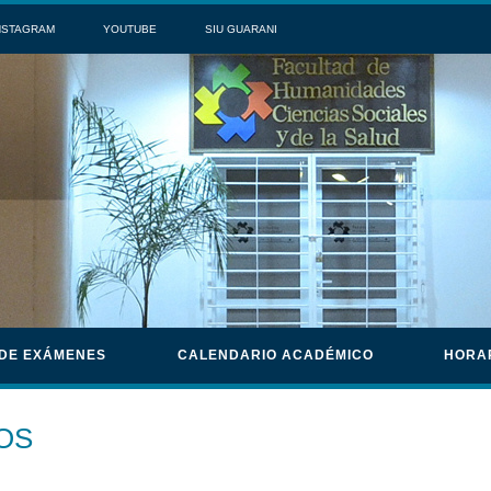
NSTAGRAM
YOUTUBE
SIU GUARANI
 DE EXÁMENES
CALENDARIO ACADÉMICO
HORA
OS