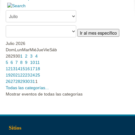
Ir al mes específico
Julio 2026
Dom
Lun
Mar
Mié
Jue
Vie
Sáb
28
29
30
1
2
3
4
5
6
7
8
9
10
11
12
13
14
15
16
17
18
19
20
21
22
23
24
25
26
27
28
29
30
31
1
Todas las categorías...
Mostrar eventos de todas las categorías
Sitios