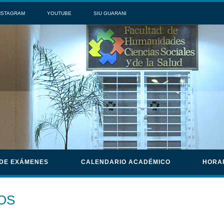
NSTAGRAM
YOUTUBE
SIU GUARANI
 DE EXÁMENES
CALENDARIO ACADÉMICO
HORA
OS