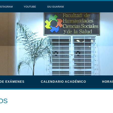
NSTAGRAM
YOUTUBE
SIU GUARANI
 DE EXÁMENES
CALENDARIO ACADÉMICO
HORA
OS