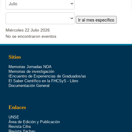
Ir al mes específico
Miércoles 22 Julio 2026
No se encontraron eventos
Sitios
Memorias Jornadas NOA
Memorias de investigación
IEncuentro de Experiencias de Graduados/as
El Saber Científico en la FHCSyS - Libro
Documentación General
Enlaces
UNSE
Área de Edición y Publicación
Revista Cifra
Revista Yachay