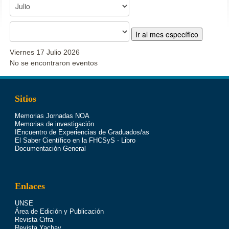
Ir al mes específico
Viernes 17 Julio 2026
No se encontraron eventos
Sitios
Memorias Jornadas NOA
Memorias de investigación
IEncuentro de Experiencias de Graduados/as
El Saber Científico en la FHCSyS - Libro
Documentación General
Enlaces
UNSE
Área de Edición y Publicación
Revista Cifra
Revista Yachay