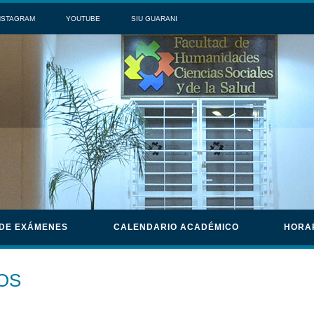
NSTAGRAM
YOUTUBE
SIU GUARANI
 DE EXÁMENES
CALENDARIO ACADÉMICO
HORA
OS