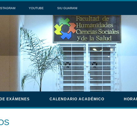
NSTAGRAM
YOUTUBE
SIU GUARANI
 DE EXÁMENES
CALENDARIO ACADÉMICO
HORA
OS