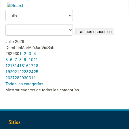
Ir al mes específico
Julio 2026
Dom
Lun
Mar
Mié
Jue
Vie
Sáb
28
29
30
1
2
3
4
5
6
7
8
9
10
11
12
13
14
15
16
17
18
19
20
21
22
23
24
25
26
27
28
29
30
31
1
Todas las categorías...
Mostrar eventos de todas las categorías
Sitios