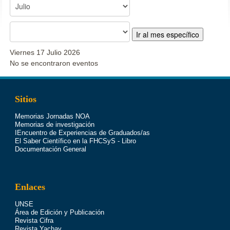
Ir al mes específico
Viernes 17 Julio 2026
No se encontraron eventos
Sitios
Memorias Jornadas NOA
Memorias de investigación
IEncuentro de Experiencias de Graduados/as
El Saber Científico en la FHCSyS - Libro
Documentación General
Enlaces
UNSE
Área de Edición y Publicación
Revista Cifra
Revista Yachay