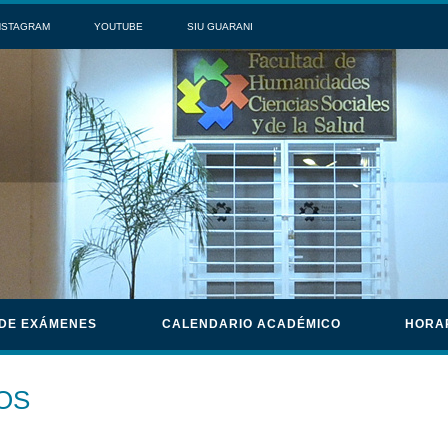
NSTAGRAM
YOUTUBE
SIU GUARANI
 DE EXÁMENES
CALENDARIO ACADÉMICO
HORA
OS