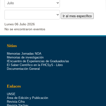
Ir al mes específico
Lunes 06 Julio 2026
No se encontraron eventos
Sitios
Memorias Jornadas NOA
Memorias de investigación
IEncuentro de Experiencias de Graduados/as
El Saber Científico en la FHCSyS - Libro
Documentación General
Enlaces
UNSE
Área de Edición y Publicación
Revista Cifra
Revista Yachay