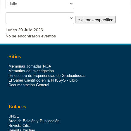
Ir al mes específico
Lunes 20 Julio 2026
No se encontraron eventos
Sitios
Memorias Jornadas NOA
Memorias de investigación
IEncuentro de Experiencias de Graduados/as
El Saber Científico en la FHCSyS - Libro
Documentación General
Enlaces
UNSE
Área de Edición y Publicación
Revista Cifra
Revista Yachay