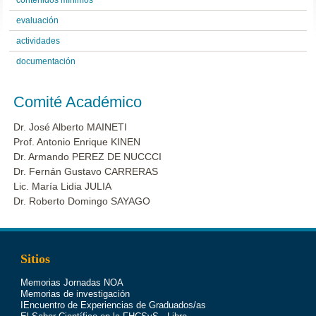
contenidos mínimos
evaluación
actividades
documentación
Comité Académico
Dr. José Alberto MAINETI
Prof. Antonio Enrique KINEN
Dr. Armando PEREZ DE NUCCCI
Dr. Fernán Gustavo CARRERAS
Lic. María Lidia JULIA
Dr. Roberto Domingo SAYAGO
Sitios
Memorias Jornadas NOA
Memorias de investigación
IEncuentro de Experiencias de Graduados/as