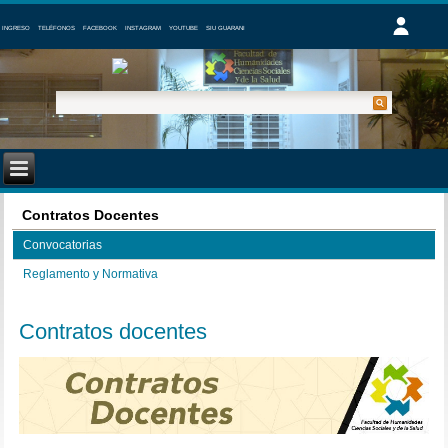
INGRESO
TELÉFONOS
FACEBOOK
INSTAGRAM
YOUTUBE
SIU GUARANI
Contratos Docentes
Convocatorias
Reglamento y Normativa
Contratos docentes