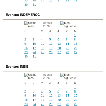
23
24
25
26
27
28
29
30
31
Eventos INDEMERCC
Agosto
2026
D
L
M
X
J
V
S
1
2
3
4
5
6
7
8
9
10
11
12
13
14
15
16
17
18
19
20
21
22
23
24
25
26
27
28
29
30
31
Eventos INEIE
Agosto
2026
D
L
M
X
J
V
S
1
2
3
4
5
6
7
8
9
10
11
12
13
14
15
16
17
18
19
20
21
22
23
24
25
26
27
28
29