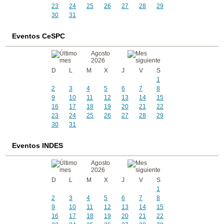
23
24
25
26
27
28
29
30
31
Eventos CeSPC
Agosto
2026
D
L
M
X
J
V
S
1
2
3
4
5
6
7
8
9
10
11
12
13
14
15
16
17
18
19
20
21
22
23
24
25
26
27
28
29
30
31
Eventos INDES
Agosto
2026
D
L
M
X
J
V
S
1
2
3
4
5
6
7
8
9
10
11
12
13
14
15
16
17
18
19
20
21
22