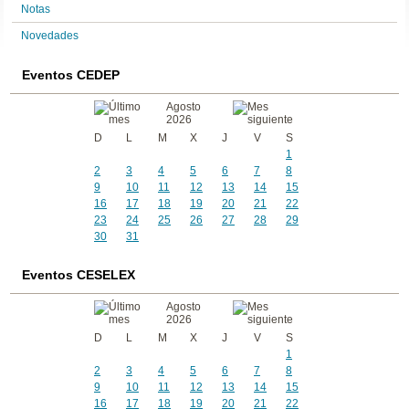
Notas
Novedades
Eventos CEDEP
Agosto
2026
D
L
M
X
J
V
S
1
2
3
4
5
6
7
8
9
10
11
12
13
14
15
16
17
18
19
20
21
22
23
24
25
26
27
28
29
30
31
Eventos CESELEX
Agosto
2026
D
L
M
X
J
V
S
1
2
3
4
5
6
7
8
9
10
11
12
13
14
15
16
17
18
19
20
21
22