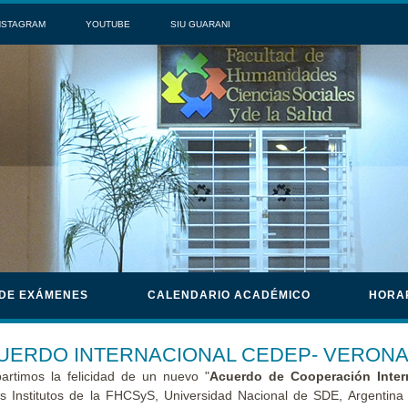
NSTAGRAM
YOUTUBE
SIU GUARANI
 DE EXÁMENES
CALENDARIO ACADÉMICO
HORA
UERDO INTERNACIONAL CEDEP- VERONA (
rtimos la felicidad de un nuevo "
Acuerdo de Cooperación Inter
 Institutos de la FHCSyS, Universidad Nacional de SDE, Argentin