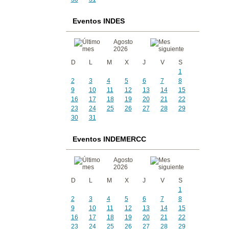
Eventos INDES
Agosto
2026
D
L
M
X
J
V
S
1
2
3
4
5
6
7
8
9
10
11
12
13
14
15
16
17
18
19
20
21
22
23
24
25
26
27
28
29
30
31
Eventos INDEMERCC
Agosto
2026
D
L
M
X
J
V
S
1
2
3
4
5
6
7
8
9
10
11
12
13
14
15
16
17
18
19
20
21
22
23
24
25
26
27
28
29