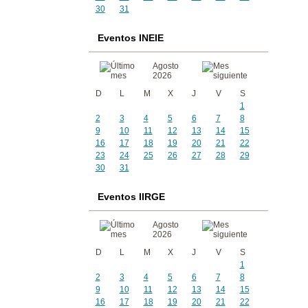
30
31
Eventos INEIE
Agosto
2026
D
L
M
X
J
V
S
1
2
3
4
5
6
7
8
9
10
11
12
13
14
15
16
17
18
19
20
21
22
23
24
25
26
27
28
29
30
31
Eventos IIRGE
Agosto
2026
D
L
M
X
J
V
S
1
2
3
4
5
6
7
8
9
10
11
12
13
14
15
16
17
18
19
20
21
22