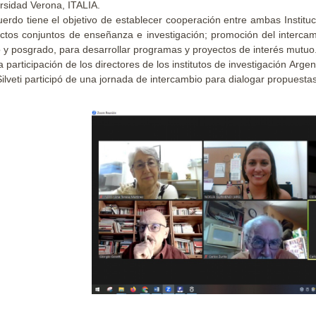
rsidad Verona, ITALIA.
uerdo tiene el objetivo de establecer cooperación entre ambas Instituc
ctos conjuntos de enseñanza e investigación; promoción del intercam
 y posgrado, para desarrollar programas y proyectos de interés mutuo
a participación de los directores de los institutos de investigación Argen
Silveti participó de una jornada de intercambio para dialogar propuestas