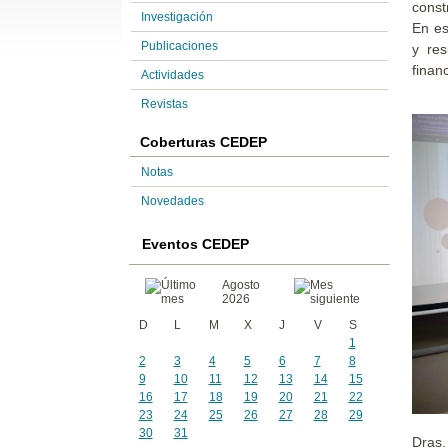
const
Investigación
En es
Publicaciones
y res
finan
Actividades
Revistas
Coberturas CEDEP
Notas
Novedades
Eventos CEDEP
Agosto
2026
D
L
M
X
J
V
S
1
2
3
4
5
6
7
8
9
10
11
12
13
14
15
16
17
18
19
20
21
22
23
24
25
26
27
28
29
30
31
Dras.