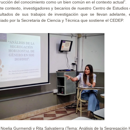
rucción del conocimiento como un bien común en el contexto actual”.
te contexto, investigadores y becarios de nuestro Centro de Estudio
ultados de sus trabajos de investigación que se llevan adelante, 
ciado por la Secretaria de Ciencia y Técnica que sostiene el CEDEP.
 Noelia Gurmendi y Rita Salvatierra (Tema: Análisis de la Segregación