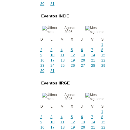
30
31
Eventos INEIE
Agosto
2026
D
L
M
X
J
V
S
1
2
3
4
5
6
7
8
9
10
11
12
13
14
15
16
17
18
19
20
21
22
23
24
25
26
27
28
29
30
31
Eventos IIRGE
Agosto
2026
D
L
M
X
J
V
S
1
2
3
4
5
6
7
8
9
10
11
12
13
14
15
16
17
18
19
20
21
22