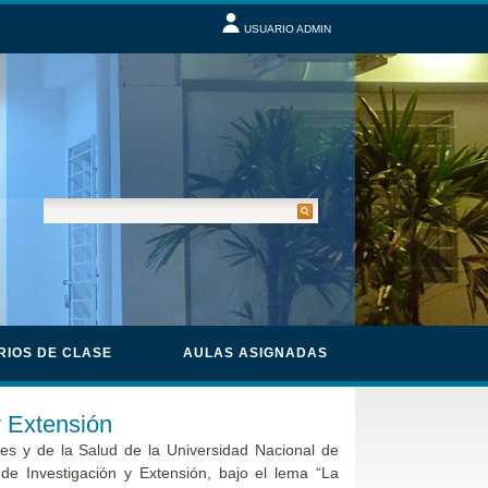
USUARIO ADMIN
RIOS DE CLASE
AULAS ASIGNADAS
y Extensión
es y de la Salud de la Universidad Nacional de
 de Investigación y Extensión, bajo el lema “La