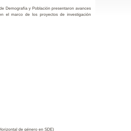
s de Demografía y Población presentaron avances
en el marco de los proyectos de investigación
 Horizontal de género en SDE)