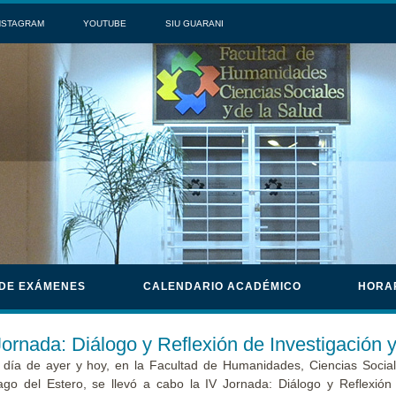
NSTAGRAM
YOUTUBE
SIU GUARANI
 DE EXÁMENES
CALENDARIO ACADÉMICO
HORA
Jornada: Diálogo y Reflexión de Investigación 
 día de ayer y hoy, en la Facultad de Humanidades, Ciencias Social
ago del Estero, se llevó a cabo la IV Jornada: Diálogo y Reflexión