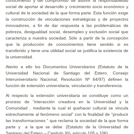
conocimiento y del compromiso de asumir la responsabilidad
social de aportar al desarrollo y crecimiento socio económico y
cultural de la sociedad de la que forma parte. Esta función exige
la construcción de vinculaciones estratégicas y de proyectos
innovadores, a fin de dar respuesta a las problemáticas de
pobreza, desigualdad social, desempleo y exclusión social que
caracteriza a nuestra sociedad. Sólo a partir de la concepción
que la producción de conocimientos tiene sentido si es
transferido y tiene una utilidad social se justifica la existencia de
la universidad.
Atento a ello los Documentos Universitarios (Estatuto de la
Universidad Nacional de Santiago del Estero, Consejo
Interuniversitario Nacional, Resolución Nº 64/97) definen la
función de extensión universitaria, vinculación y transferencia.
Al respecto la extensión universitaria se constituye como un
proceso de “interacción creadora en la Universidad y la
Comunidad , mediante la cual el quehacer cultural se vincula
estrechamente al fenómeno social” con la finalidad de “producir
las transformaciones “ que reclama la sociedad de la que forma
parte y a la que se debe. (Estatuto de la Universidad de
Santiago del Estero – Capítulo XII- artículo 105 y 106).