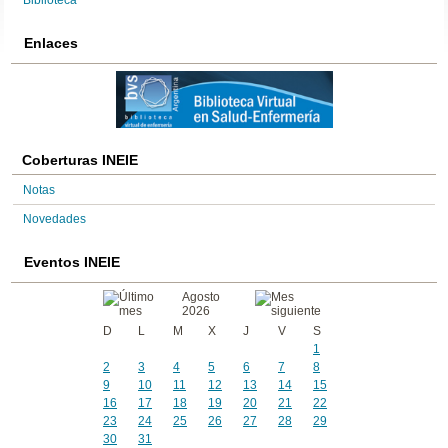
Biblioteca
Enlaces
Coberturas INEIE
Notas
Novedades
Eventos INEIE
Agosto
2026
D
L
M
X
J
V
S
1
2
3
4
5
6
7
8
9
10
11
12
13
14
15
16
17
18
19
20
21
22
23
24
25
26
27
28
29
30
31