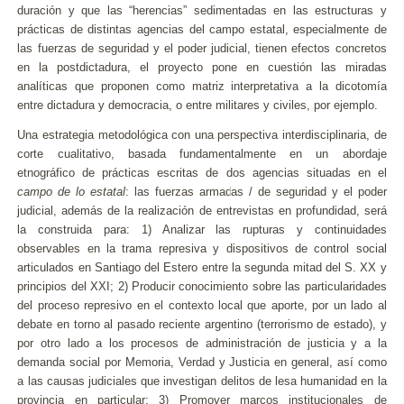
duración y que las “herencias” sedimentadas en las estructuras y
prácticas de distintas agencias del campo estatal, especialmente de
las fuerzas de seguridad y el poder judicial, tienen efectos concretos
en la postdictadura, el proyecto pone en cuestión las miradas
analíticas que proponen como matriz interpretativa a la dicotomía
entre dictadura y democracia, o entre militares y civiles, por ejemplo.
Una estrategia metodológica con una perspectiva interdisciplinaria, de
corte cualitativo, basada fundamentalmente en un abordaje
etnográfico de prácticas escritas de dos agencias situadas en el
campo de lo estatal
: las fuerzas armadas / de seguridad y el poder
judicial, además de la realización de entrevistas en profundidad, será
la construida para: 1) Analizar las rupturas y continuidades
observables en la trama represiva y dispositivos de control social
articulados en Santiago del Estero entre la segunda mitad del S. XX y
principios del XXI; 2) Producir conocimiento sobre las particularidades
del proceso represivo en el contexto local que aporte, por un lado al
debate en torno al pasado reciente argentino (terrorismo de estado), y
por otro lado a los procesos de administración de justicia y a la
demanda social por Memoria, Verdad y Justicia en general, así como
a las causas judiciales que investigan delitos de lesa humanidad en la
provincia en particular; 3) Promover marcos institucionales de