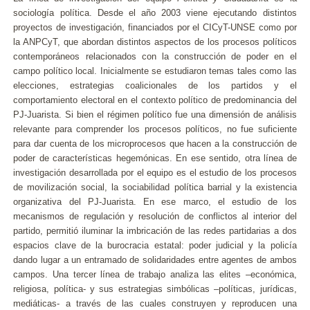
sociología política. Desde el año 2003 viene ejecutando distintos
proyectos de investigación, financiados por el CICyT-UNSE como por
la ANPCyT, que abordan distintos aspectos de los procesos políticos
contemporáneos relacionados con la construcción de poder en el
campo político local. Inicialmente se estudiaron temas tales como las
elecciones, estrategias coalicionales de los partidos y el
comportamiento electoral en el contexto político de predominancia del
PJ-Juarista. Si bien el régimen político fue una dimensión de análisis
relevante para comprender los procesos políticos, no fue suficiente
para dar cuenta de los microprocesos que hacen a la construcción de
poder de características hegemónicas. En ese sentido, otra línea de
investigación desarrollada por el equipo es el estudio de los procesos
de movilización social, la sociabilidad política barrial y la existencia
organizativa del PJ-Juarista. En ese marco, el estudio de los
mecanismos de regulación y resolución de conflictos al interior del
partido, permitió iluminar la imbricación de las redes partidarias a dos
espacios clave de la burocracia estatal: poder judicial y la policía
dando lugar a un entramado de solidaridades entre agentes de ambos
campos. Una tercer línea de trabajo analiza las elites –económica,
religiosa, política- y sus estrategias simbólicas –políticas, jurídicas,
mediáticas- a través de las cuales construyen y reproducen una