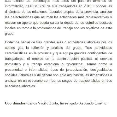
cual exhibe los porcentajes más altos del país en términos de
informalidad, casi un 50% de sus trabajadores en 2015. Conocer las
dinámicas de las relaciones laborales propias de la provincia, analizar
las características que asumen las actividades más representativas y
realizar un aporte que pueda saldar la deuda de los estudios sociales
locales en torno a la problemática del trabajo son los objetivos de este
grupo.
Podemos hablar de tres grandes ejes o actividades laborales por los
cuales gira la reflexión y análisis del grupo. Tres actividades
características en la provincia y que agrupa grandes contingentes de
trabajadores: el empleo en la administración pública, el servicio
doméstico y el trabajo estacional o “golondrina”. Temas como la
precariedad e informalidad, tipos de jerarquización, desigualdades
sociales, laborales y de género son solo algunas de las dimensiones a
analizar en un escenario con fuertes rasgos de tradicionalidad en sus
relaciones laborales.
Coordinador:
Carlos Virgilio Zurita, Investigador Asociado Emérito.