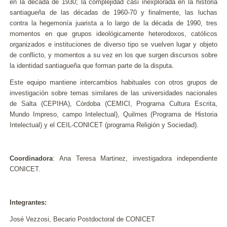
en la década de 1930; la complejidad casi inexplorada en la historia
santiagueña de las décadas de 1960-70 y finalmente, las luchas
contra la hegemonía juarista a lo largo de la década de 1990, tres
momentos en que grupos ideológicamente heterodoxos, católicos
organizados e instituciones de diverso tipo se vuelven lugar y objeto
de conflicto, y momentos a su vez en los que surgen discursos sobre
la identidad santiagueña que forman parte de la disputa.
Este equipo mantiene intercambios habituales con otros grupos de
investigación sobre temas similares de las universidades nacionales
de Salta (CEPIHA), Córdoba (CEMICI, Programa Cultura Escrita,
Mundo Impreso, campo Intelectual), Quilmes (Programa de Historia
Intelectual) y el CEIL-CONICET (programa Religión y Sociedad).
Coordinadora
: Ana Teresa Martinez, investigadora independiente
CONICET.
Integrantes:
José Vezzosi, Becario Postdoctoral de CONICET