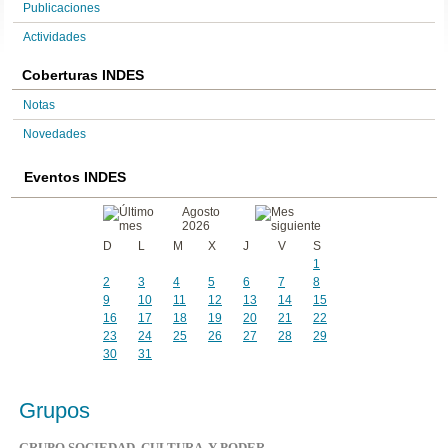
Publicaciones
Actividades
Coberturas INDES
Notas
Novedades
Eventos INDES
Agosto
2026
D
L
M
X
J
V
S
1
2
3
4
5
6
7
8
9
10
11
12
13
14
15
16
17
18
19
20
21
22
23
24
25
26
27
28
29
30
31
Grupos
GRUPO SOCIEDAD, CULTURA Y PODER