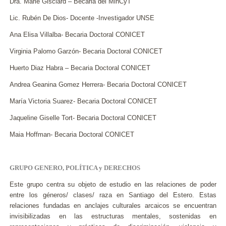
Dra. Marie Gisclard – Becaria del MinCyT
Lic. Rubén De Dios- Docente -Investigador UNSE
Ana Elisa Villalba- Becaria Doctoral CONICET
Virginia Palomo Garzón- Becaria Doctoral CONICET
Huerto Diaz Habra – Becaria Doctoral CONICET
Andrea Geanina Gomez Herrera- Becaria Doctoral CONICET
María Victoria Suarez- Becaria Doctoral CONICET
Jaqueline Giselle Tort- Becaria Doctoral CONICET
Maia Hoffman- Becaria Doctoral CONICET
GRUPO GENERO, POLÍTICA y DERECHOS
Este grupo centra su objeto de estudio en las relaciones de poder
entre los géneros/ clases/ raza en Santiago del Estero. Estas
relaciones fundadas en anclajes culturales arcaicos se encuentran
invisibilizadas en las estructuras mentales, sostenidas en