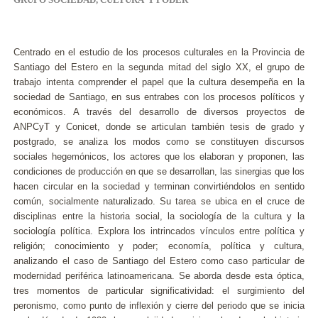
Centrado en el estudio de los procesos culturales en la Provincia de
Santiago del Estero en la segunda mitad del siglo XX, el grupo de
trabajo intenta comprender el papel que la cultura desempeña en la
sociedad de Santiago, en sus entrabes con los procesos políticos y
económicos. A través del desarrollo de diversos proyectos de
ANPCyT y Conicet, donde se articulan también tesis de grado y
postgrado, se analiza los modos como se constituyen discursos
sociales hegemónicos, los actores que los elaboran y proponen, las
condiciones de producción en que se desarrollan, las sinergias que los
hacen circular en la sociedad y terminan convirtiéndolos en sentido
común, socialmente naturalizado. Su tarea se ubica en el cruce de
disciplinas entre la historia social, la sociología de la cultura y la
sociología política. Explora los intrincados vínculos entre política y
religión; conocimiento y poder; economía, política y cultura,
analizando el caso de Santiago del Estero como caso particular de
modernidad periférica latinoamericana. Se aborda desde esta óptica,
tres momentos de particular significatividad: el surgimiento del
peronismo, como punto de inflexión y cierre del periodo que se inicia