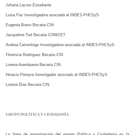
Johana Lacour Estudiante
Luisa Paz Investigadora asociada al INDES-FHCSyS
Eugenia Bravo Becaria CIN
Jacqueline Tort Becaria CONICET
Andrea Camerlingo Investigadora asociada al INDES-FHCSyS
Florencia Rodríguez Becaria CIN
Lorena Arambuena Becaria CIN
Horacio Pereyra Investigador asociado al INDES-FHCSyS
Lorena Díaz Becaria CIN.
GRUPO POLÍTICA Y CIUDADANÍA
La línea de investigación del equipo
Política y Ciudadanía
es la