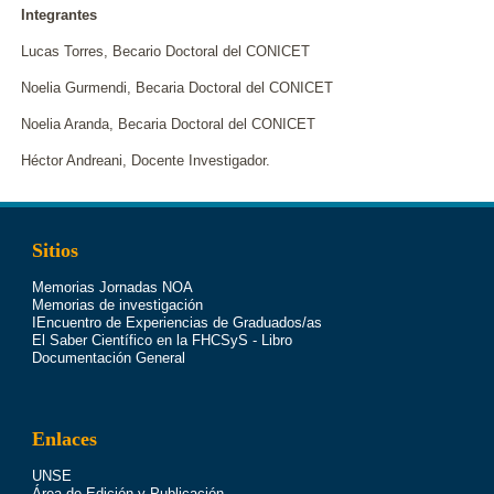
Integrantes
Lucas Torres, Becario Doctoral del CONICET
Noelia Gurmendi, Becaria Doctoral del CONICET
Noelia Aranda, Becaria Doctoral del CONICET
Héctor Andreani, Docente Investigador.
Sitios
Memorias Jornadas NOA
Memorias de investigación
IEncuentro de Experiencias de Graduados/as
El Saber Científico en la FHCSyS - Libro
Documentación General
Enlaces
UNSE
Área de Edición y Publicación