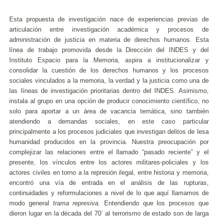
Esta propuesta de investigación nace de experiencias previas de
articulación entre investigación académica y procesos de
administración de justicia en materia de derechos humanos. Esta
línea de trabajo promovida desde la Dirección del INDES y del
Instituto Espacio para la Memoria, aspira a institucionalizar y
consolidar la cuestión de los derechos humanos y los procesos
sociales vinculados a la memoria, la verdad y la justicia como una de
las líneas de investigación prioritarias dentro del INDES. Asimismo,
instala al grupo en una opción de producir conocimiento científico, no
solo para aportar a un área de vacancia temática, sino también
atendiendo a demandas sociales, en este caso particular
principalmente a los procesos judiciales que investigan delitos de lesa
humanidad producidos en la provincia. Nuestra preocupación por
complejizar las relaciones entre el llamado “pasado reciente” y el
presente, los vínculos entre los actores militares-policiales y los
actores civiles en torno a la represión ilegal, entre historia y memoria,
encontró una vía de entrada en el análisis de las rupturas,
continuidades y reformulaciones a nivel de lo que aquí llamamos de
modo general
trama represiva.
Entendiendo que los procesos que
dieron lugar en la década del 70´ al terrorismo de estado son de larga