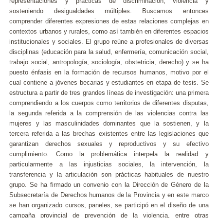
representaciones y prácticas de discriminación, violencia y
sosteniendo desigualdades múltiples. Buscamos entonces
comprender diferentes expresiones de estas relaciones complejas en
contextos urbanos y rurales, como así también en diferentes espacios
institucionales y sociales. El grupo reúne a profesionales de diversas
disciplinas (educación para la salud, enfermería, comunicación social,
trabajo social, antropología, sociología, obstetricia, derecho) y se ha
puesto énfasis en la formación de recursos humanos, motivo por el
cual contiene a jóvenes becarias y estudiantes en etapa de tesis. Se
estructura a partir de tres grandes líneas de investigación: una primera
comprendiendo a los cuerpos como territorios de diferentes disputas,
la segunda referida a la comprensión de las violencias contra las
mujeres y las masculinidades dominantes que la sostienen, y la
tercera referida a las brechas existentes entre las legislaciones que
garantizan derechos sexuales y reproductivos y su efectivo
cumplimiento. Como la problemática interpela la realidad y
particularmente a las injusticias sociales, la intervención, la
transferencia y la articulación son prácticas habituales de nuestro
grupo. Se ha firmado un convenio con la Dirección de Género de la
Subsecretaría de Derechos humanos de la Provincia y en este marco
se han organizado cursos, paneles, se participó en el diseño de una
campaña provincial de prevención de la violencia, entre otras