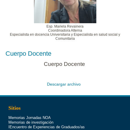
Esp. Mariela Revainera
Coordinadora Alterna
Especialista en docencia Universitaria y Especialista en salud social y
Comunitaria
Cuerpo Docente
Cuerpo Docente
Descargar archivo
Sitios
Memorias Jornadas NOA
Memorias de investigación
IEncuentro de Experiencias de Graduados/as