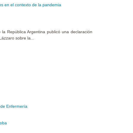
es en el contexto de la pandemia
la República Argentina publicó una declaración
Lázzaro sobre la...
 de Enfermería
doba