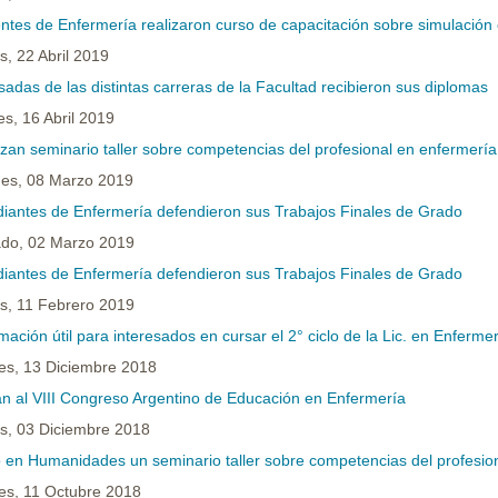
ntes de Enfermería realizaron curso de capacitación sobre simulación 
s, 22 Abril 2019
adas de las distintas carreras de la Facultad recibieron sus diplomas
es, 16 Abril 2019
izan seminario taller sobre competencias del profesional en enfermerí
nes, 08 Marzo 2019
diantes de Enfermería defendieron sus Trabajos Finales de Grado
do, 02 Marzo 2019
diantes de Enfermería defendieron sus Trabajos Finales de Grado
s, 11 Febrero 2019
mación útil para interesados en cursar el 2° ciclo de la Lic. en Enferme
es, 13 Diciembre 2018
tan al VIII Congreso Argentino de Educación en Enfermería
s, 03 Diciembre 2018
ó en Humanidades un seminario taller sobre competencias del profesio
es, 11 Octubre 2018