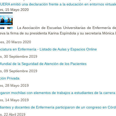
UERA emitió una declaración frente a la educación en entornos virtual
es, 15 Mayo 2020
La Asociación de Escuelas Universitarias de Enfermería de 
leva la firma de su presidenta Karina Espíndola y su secretaria Mónica 
nes, 20 Marzo 2020
nciatura en Enfermería - Listado de Aulas y Espacios Online
s, 30 Septiembre 2019
Mundial de la Seguridad de Atención de los Pacientes
s, 09 Septiembre 2019
ción Privada
es, 28 Mayo 2019
egaron mochilas con elementos de trabajos a estudiantes de la carrera
es, 14 Mayo 2019
diantes y docentes de Enfermería participaron de un congreso en Cór
s, 22 Abril 2019