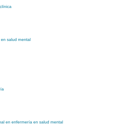
clínica
a en salud mental
ría
nal en enfermería en salud mental