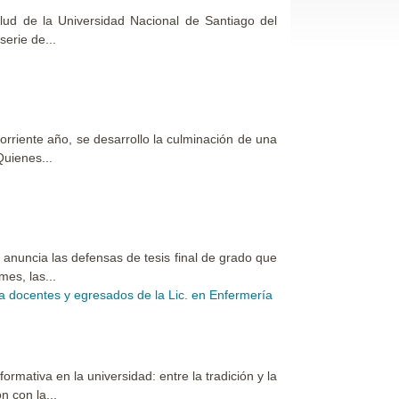
ud de la Universidad Nacional de Santiago del
serie de...
riente año, se desarrollo la culminación de una
Quienes...
anuncia las defensas de tesis final de grado que
mes, las...
a docentes y egresados de la Lic. en Enfermería
rmativa en la universidad: entre la tradición y la
n con la...