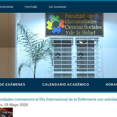
NSTAGRAM
YOUTUBE
SIU GUARANI
 DE EXÁMENES
CALENDARIO ACADÉMICO
HORA
idades conmemoró el Día Internacional de la Enfermería con activida
s, 19 Mayo 2026