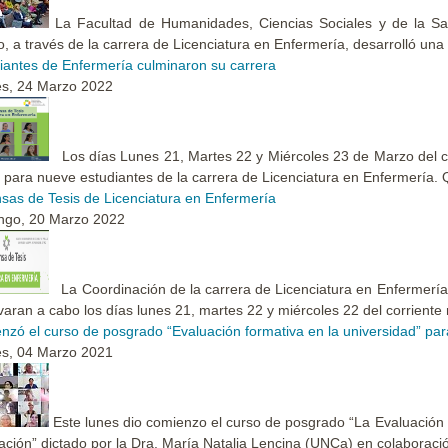
La Facultad de Humanidades, Ciencias Sociales y de la Sal
o, a través de la carrera de Licenciatura en Enfermería, desarrolló una 
iantes de Enfermería culminaron su carrera
s, 24 Marzo 2022
Los días Lunes 21, Martes 22 y Miércoles 23 de Marzo del cor
 para nueve estudiantes de la carrera de Licenciatura en Enfermería. 
sas de Tesis de Licenciatura en Enfermería
ngo, 20 Marzo 2022
La Coordinación de la carrera de Licenciatura en Enfermería 
evaran a cabo los días lunes 21, martes 22 y miércoles 22 del corriente 
zó el curso de posgrado “Evaluación formativa en la universidad” par
s, 04 Marzo 2021
Este lunes dio comienzo el curso de posgrado “La Evaluación fo
ación” dictado por la Dra. María Natalia Lencina (UNCa) en colaboració