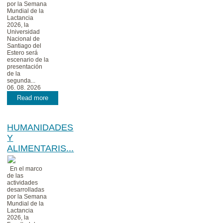
por la Semana
Mundial de la
Lactancia
2026, la
Universidad
Nacional de
Santiago del
Estero será
escenario de la
presentación
de la
segunda...
06. 08. 2026
Read more
HUMANIDADES
Y
ALIMENTARIS...
En el marco
de las
actividades
desarrolladas
por la Semana
Mundial de la
Lactancia
2026, la