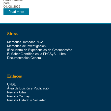
para...
04. 08. 2026
Read more
Sitios
Memorias Jornadas NOA
Memorias de investigación
IEncuentro de Experiencias de Graduados/as
El Saber Científico en la FHCSyS - Libro
Documentación General
Enlaces
UNSE
Área de Edición y Publicación
Revista Cifra
Revista Yachay
Revista Estado y Sociedad