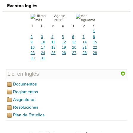
Eventos Inglés
Agosto
2026
D
L
M
X
J
V
S
1
2
3
4
5
6
7
8
9
10
11
12
13
14
15
16
17
18
19
20
21
22
23
24
25
26
27
28
29
30
31
Lic. en Inglés
Documentos
Reglamentos
Asignaturas
Resoluciones
Plan de Estudios