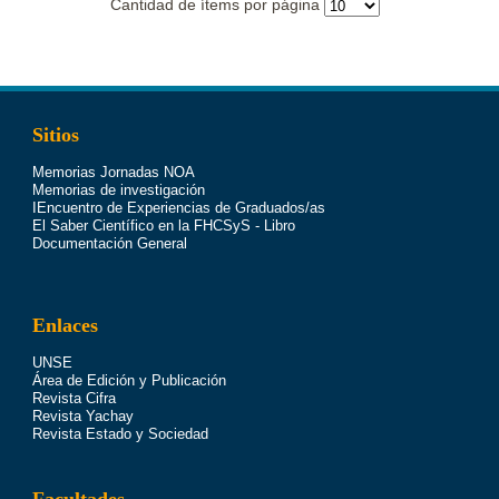
Cantidad de ítems por página
Sitios
Memorias Jornadas NOA
Memorias de investigación
IEncuentro de Experiencias de Graduados/as
El Saber Científico en la FHCSyS - Libro
Documentación General
Enlaces
UNSE
Área de Edición y Publicación
Revista Cifra
Revista Yachay
Revista Estado y Sociedad