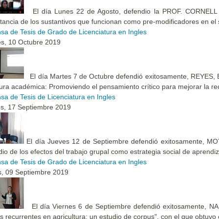
El día Lunes 22 de Agosto, defendio la PROF. CORNELL A
tancia de los sustantivos que funcionan como pre-modificadores en el 
sa de Tesis de Grado de Licenciatura en Ingles
s, 10 Octubre 2019
El día Martes 7 de Octubre defendió exitosamente, REYES,
tura académica: Promoviendo el pensamiento crítico para mejorar la re
sa de Tesis de Licenciatura en Ingles
s, 17 Septiembre 2019
El día Jueves 12 de Septiembre defendió exitosamente, M
dio de los efectos del trabajo grupal como estrategia social de aprendiz
sa de Tesis de Grado de Licenciatura en Ingles
, 09 Septiembre 2019
El día Viernes 6 de Septiembre defendió exitosamente, N
as recurrentes en agricultura: un estudio de corpus", con el que obtuvo el