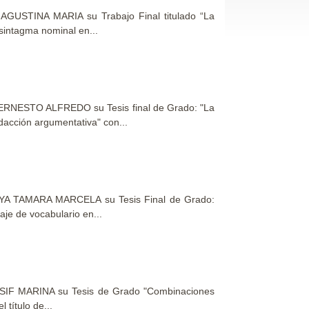
GUSTINA MARIA su Trabajo Final titulado “La
sintagma nominal en...
 ERNESTO ALFREDO su Tesis final de Grado: "La
dacción argumentativa" con...
OYA TAMARA MARCELA su Tesis Final de Grado:
aje de vocabulario en...
ASIF MARINA su Tesis de Grado "Combinaciones
 título de...