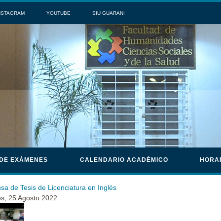
NSTAGRAM
YOUTUBE
SIU GUARANI
 DE EXÁMENES
CALENDARIO ACADÉMICO
HORA
sa de Tesis de Licenciatura en Inglés
s, 25 Agosto 2022