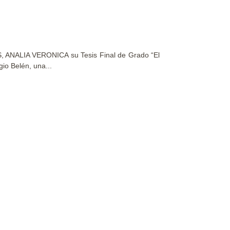
, ANALIA VERONICA su Tesis Final de Grado “El
io Belén, una...