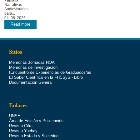
Pantalla:
Narrativas
Audiovisuales
para...
04. 08. 2026
Read more
Sitios
Memorias Jornadas NOA
Memorias de investigación
IEncuentro de Experiencias de Graduados/as
El Saber Científico en la FHCSyS - Libro
Documentación General
Enlaces
UNSE
Área de Edición y Publicación
Revista Cifra
Revista Yachay
Revista Estado y Sociedad