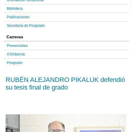
Orientación Vocacional
Biblioteca
Publicaciones
Secretaría de Posgrado
Carreras
Presenciales
A Distancia
Posgrado
RUBÉN ALEJANDRO PIKALUK defendió
su tesis final de grado