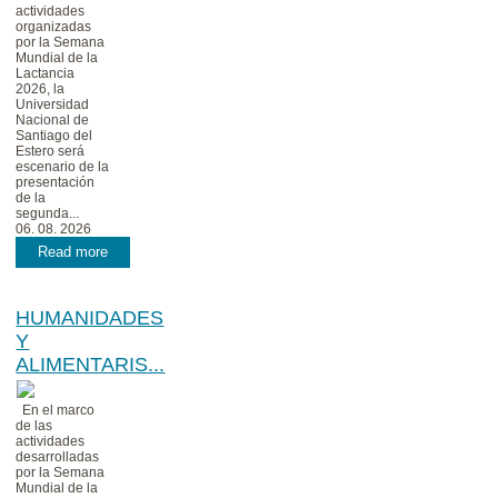
actividades
organizadas
por la Semana
Mundial de la
Lactancia
2026, la
Universidad
Nacional de
Santiago del
Estero será
escenario de la
presentación
de la
segunda...
06. 08. 2026
Read more
HUMANIDADES
Y
ALIMENTARIS...
En el marco
de las
actividades
desarrolladas
por la Semana
Mundial de la