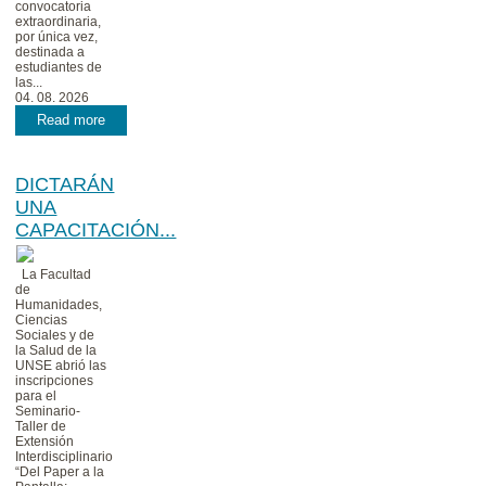
convocatoria
extraordinaria,
por única vez,
destinada a
estudiantes de
las...
04. 08. 2026
Read more
DICTARÁN
UNA
CAPACITACIÓN...
La Facultad
de
Humanidades,
Ciencias
Sociales y de
la Salud de la
UNSE abrió las
inscripciones
para el
Seminario-
Taller de
Extensión
Interdisciplinario
“Del Paper a la