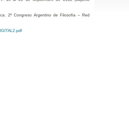
tica. 2º Congreso Argentino de Filosofía – Red
DIGITAL2.pdf