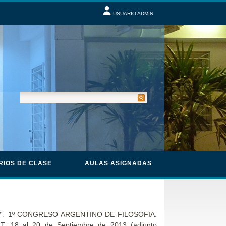
USUARIO ADMIN
RIOS DE CLASE
AULAS ASIGNADAS
d”.
1º CONGRESO ARGENTINO DE FILOSOFIA.
. 18 al 20 de Septiembre de 2013 (adjunto