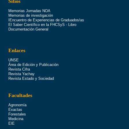
Sitios
Memorias Jornadas NOA
Memorias de investigación
IEncuentro de Experiencias de Graduados/as
El Saber Científico en la FHCSyS - Libro
Documentación General
Enlaces
UNSE
Área de Edición y Publicación
Revista Cifra
Revista Yachay
Revista Estado y Sociedad
Facultades
Agronomía
Exactas
Forestales
Medicina
EIE