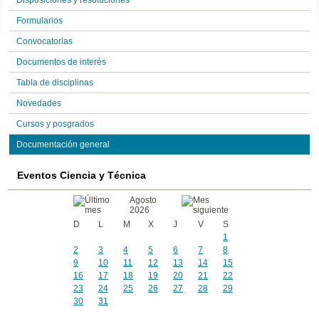
Disposiciones y resoluciones
Formularios
Convocatorias
Documentos de interés
Tabla de disciplinas
Novedades
Cursos y posgrados
Documentación general
Eventos Ciencia y Técnica
Agosto
2026
D
L
M
X
J
V
S
1
2
3
4
5
6
7
8
9
10
11
12
13
14
15
16
17
18
19
20
21
22
23
24
25
26
27
28
29
30
31