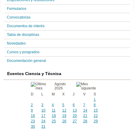
Disposiciones y resoluciones
Formularios
Convocatorias
Documentos de interés
Tabla de disciplinas
Novedades
Cursos y posgrados
Documentación general
Eventos Ciencia y Técnica
Agosto
2026
D
L
M
X
J
V
S
1
2
3
4
5
6
7
8
9
10
11
12
13
14
15
16
17
18
19
20
21
22
23
24
25
26
27
28
29
30
31