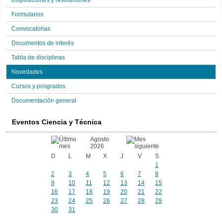
Disposiciones y resoluciones
Formularios
Convocatorias
Documentos de interés
Tabla de disciplinas
Novedades
Cursos y posgrados
Documentación general
Eventos Ciencia y Técnica
Agosto
2026
D
L
M
X
J
V
S
1
2
3
4
5
6
7
8
9
10
11
12
13
14
15
16
17
18
19
20
21
22
23
24
25
26
27
28
29
30
31