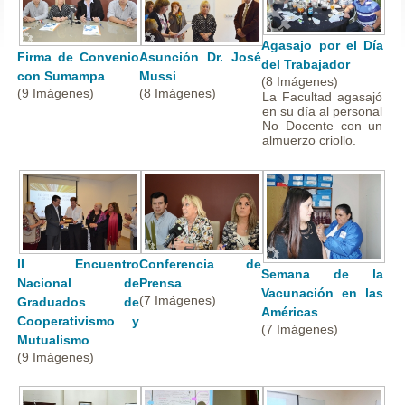
Agasajo por el Día
Firma de Convenio
Asunción Dr. José
del Trabajador
con Sumampa
Mussi
(8 Imágenes)
(9 Imágenes)
(8 Imágenes)
La Facultad agasajó
en su día al personal
No Docente con un
almuerzo criollo.
II Encuentro
Conferencia de
Semana de la
Nacional de
Prensa
Vacunación en las
(7 Imágenes)
Graduados de
Américas
Cooperativismo y
(7 Imágenes)
Mutualismo
(9 Imágenes)