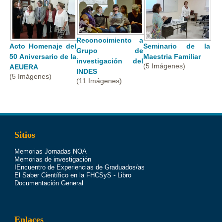
Reconocimiento a
Acto Homenaje del
Seminario de la
Grupo de
50 Aniversario de la
Maestria Familiar
investigación del
(5 Imágenes)
AEUERA
INDES
(5 Imágenes)
(11 Imágenes)
Sitios
Memorias Jornadas NOA
Memorias de investigación
IEncuentro de Experiencias de Graduados/as
El Saber Científico en la FHCSyS - Libro
Documentación General
Enlaces