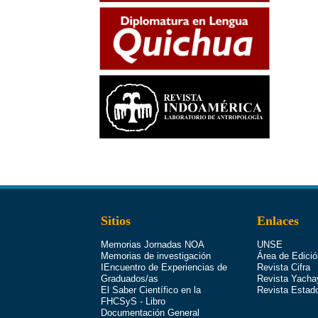
Sitios
Enlaces
Memorias Jornadas NOA
UNSE
Memorias de investigación
Área de Edició
IEncuentro de Experiencias de
Revista Cifra
Graduados/as
Revista Yacha
El Saber Científico en la
Revista Estad
FHCSyS - Libro
Documentación General