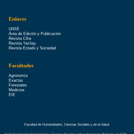
Enlaces
UNSE
Área de Edición y Publicación
Revista Cifra
Revista Yachay
Revista Estado y Sociedad
Facultades
Agronomía
Exactas
Forestales
Medicina
EIE
Facultad de Humanidades, Ciencias Sociales y de la Salud.
Sede Facultad de Humanidades, Ciencias Sociales y de la Salud | Av. Belgrano (s) 2180 –