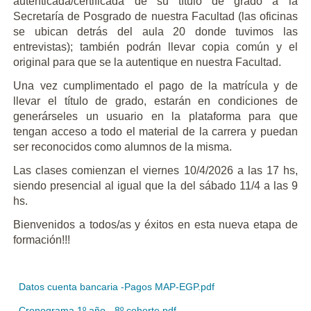
autenticada/certificada de su título de grado a la
Secretaría de Posgrado de nuestra Facultad (las oficinas
se ubican detrás del aula 20 donde tuvimos las
entrevistas); también podrán llevar copia común y el
original para que se la autentique en nuestra Facultad.
Una vez cumplimentado el pago de la matrícula y de
llevar el título de grado, estarán en condiciones de
generárseles un usuario en la plataforma para que
tengan acceso a todo el material de la carrera y puedan
ser reconocidos como alumnos de la misma.
Las clases comienzan el viernes 10/4/2026 a las 17 hs,
siendo presencial al igual que la del sábado 11/4 a las 9
hs.
Bienvenidos a todos/as y éxitos en esta nueva etapa de
formación!!!
Datos cuenta bancaria -Pagos MAP-EGP.pdf
Cronograma 1º año - 8º cohorte.pdf