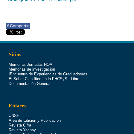
f
Compartir
Sitios
Memorias Jornadas NOA
Memorias de investigación
IEncuentro de Experiencias de Graduados/as
El Saber Científico en la FHCSyS - Libro
Documentación General
Enlaces
UNSE
Área de Edición y Publicación
Revista Cifra
Revista Yachay