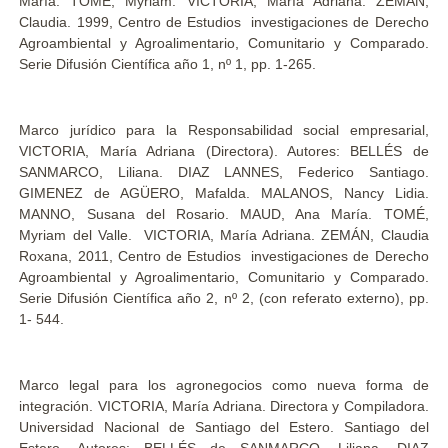
María. TOME, Myriam. VICTORIA, María Adriana. ZEMÁN,
Claudia. 1999, Centro de Estudios investigaciones de Derecho
Agroambiental y Agroalimentario, Comunitario y Comparado.
Serie Difusión Científica año 1, nº 1, pp. 1-265.
Marco jurídico para la Responsabilidad social empresarial,
VICTORIA, María Adriana (Directora). Autores: BELLÉS de
SANMARCO, Liliana. DIAZ LANNES, Federico Santiago.
GIMENEZ de AGÜERO, Mafalda. MALANOS, Nancy Lidia.
MANNO, Susana del Rosario. MAUD, Ana María. TOMÉ,
Myriam del Valle. VICTORIA, María Adriana. ZEMÁN, Claudia
Roxana, 2011, Centro de Estudios investigaciones de Derecho
Agroambiental y Agroalimentario, Comunitario y Comparado.
Serie Difusión Científica año 2, nº 2, (con referato externo), pp.
1- 544.
Marco legal para los agronegocios como nueva forma de
integración. VICTORIA, María Adriana. Directora y Compiladora.
Universidad Nacional de Santiago del Estero. Santiago del