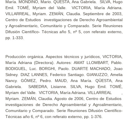
María. MONDINO, Mario. QÜESTA, Ana Gabriela. SILVA, Hugo
Emil. TOMÉ, Myriam del Valle. VICTORIA, María Adriana.
VILLARREAL, Myriam. ZEMÁN, Claudia. Septiembre de 2003,
Centro de Estudios investigaciones de Derecho Agroambiental
y Agroalimentario, Comunitario y Comparado. Serie Reuniones
Difusión Científico- Técnicas año 5, nº 5, con referato externo,
pp. 1-333.
Producción orgánica. Aspectos técnicos y jurídicos, VICTORIA,
María Adriana (Directora). Autores: AMAT LLOMBART, Pablo.
BODIGUEL, Luc. BORGHI, Paolo. DUARTE MACHADO, Joao
Sidney. DIAZ LANNES, Federico Santiago. GIANUZZO, Amelia
Nancy. GÓMEZ, Pedro. MAUD, Ana María. QÜESTA, Ana
Gabriela. SABEDRA, Lisianne. SILVA, Hugo Emil. TOMÉ,
Myriam del Valle. VICTORIA, María Adriana. VILLARREAL ,
Myriam. ZEMÁN, Claudia. Agosto de 2006, Centro de Estudios
investigaciones de Derecho Agroambiental y Agroalimentario,
Comunitario y Comparado. Serie Reuniones Difusión Científico-
Técnicas año 6, nº 6, con referato externo, pp. 1-376.