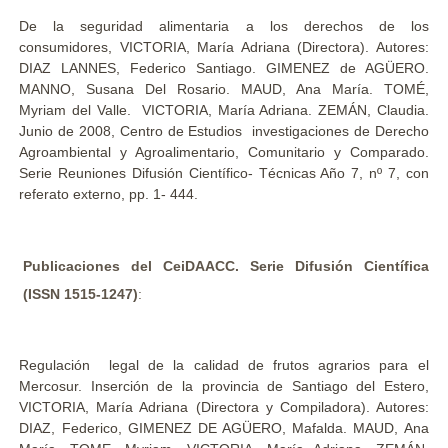
De la seguridad alimentaria a los derechos de los
consumidores, VICTORIA, María Adriana (Directora). Autores:
DIAZ LANNES, Federico Santiago. GIMENEZ de AGÜERO.
MANNO, Susana Del Rosario. MAUD, Ana María. TOMÉ,
Myriam del Valle. VICTORIA, María Adriana. ZEMÁN, Claudia.
Junio de 2008, Centro de Estudios investigaciones de Derecho
Agroambiental y Agroalimentario, Comunitario y Comparado.
Serie Reuniones Difusión Científico- Técnicas Año 7, nº 7, con
referato externo, pp. 1- 444.
Publicaciones del CeiDAACC. Serie Difusión Científica
(ISSN 1515-1247)
:
Regulación legal de la calidad de frutos agrarios para el
Mercosur. Inserción de la provincia de Santiago del Estero,
VICTORIA, María Adriana (Directora y Compiladora). Autores:
DIAZ, Federico, GIMENEZ DE AGÜERO, Mafalda. MAUD, Ana