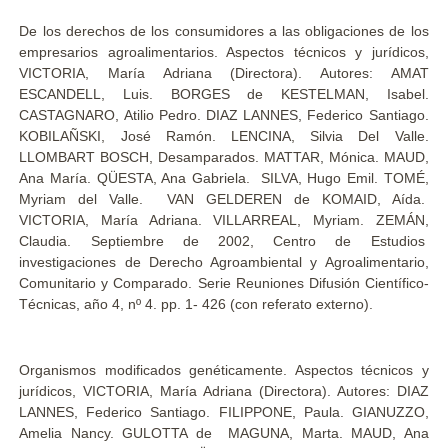
De los derechos de los consumidores a las obligaciones de los
empresarios agroalimentarios. Aspectos técnicos y jurídicos,
VICTORIA, María Adriana (Directora). Autores: AMAT
ESCANDELL, Luis. BORGES de KESTELMAN, Isabel.
CASTAGNARO, Atilio Pedro. DIAZ LANNES, Federico Santiago.
KOBILAÑSKI, José Ramón. LENCINA, Silvia Del Valle.
LLOMBART BOSCH, Desamparados. MATTAR, Mónica. MAUD,
Ana María. QÜESTA, Ana Gabriela. SILVA, Hugo Emil. TOMÉ,
Myriam del Valle. VAN GELDEREN de KOMAID, Aída.
VICTORIA, María Adriana. VILLARREAL, Myriam. ZEMÁN,
Claudia. Septiembre de 2002, Centro de Estudios
investigaciones de Derecho Agroambiental y Agroalimentario,
Comunitario y Comparado. Serie Reuniones Difusión Científico-
Técnicas, año 4, nº 4. pp. 1- 426 (con referato externo).
Organismos modificados genéticamente. Aspectos técnicos y
jurídicos, VICTORIA, María Adriana (Directora). Autores: DIAZ
LANNES, Federico Santiago. FILIPPONE, Paula. GIANUZZO,
Amelia Nancy. GULOTTA de MAGUNA, Marta. MAUD, Ana