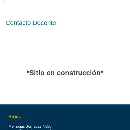
Contacto Docente
*Sitio en construcción*
Sitios
Memorias Jornadas NOA