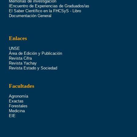
Memorias de investigación
IEncuentro de Experiencias de Graduados/as
El Saber Científico en la FHCSyS - Libro
Documentación General
Enlaces
UNSE
Área de Edición y Publicación
Revista Cifra
Revista Yachay
Revista Estado y Sociedad
Facultades
Agronomía
Exactas
Forestales
Medicina
EIE