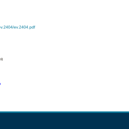
ev.2404/ev.2404.pdf
i)
o